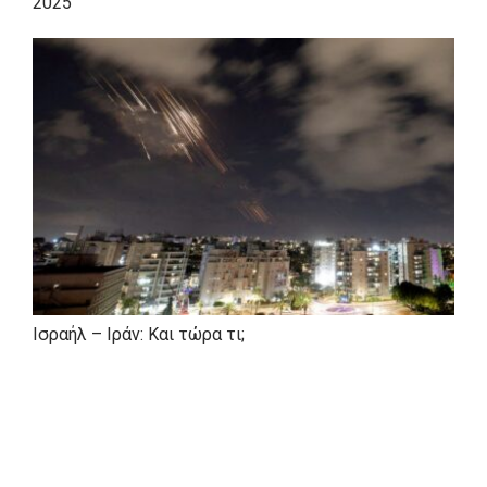
2025
Ισραήλ – Ιράν: Και τώρα τι;