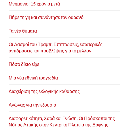
Μνημόνιο: 15 χρόνια μετά
Πήρε τη γη και συνάντησε τον ουρανό
Τα νέα θύματα
Οι Δασμοί του Τραμπ: Επιπτώσεις, εσωτερικές
αντιδράσεις και προβλέψεις για το μέλλον
Πόσο δίκιο είχε
Μια νέα εθνική τραγωδία
Διαχείριση της εκλογικής κάθαρσης
Αγώνας για την εξουσία
Διαφορετικότητα, Χαρά και Γνώση: Οι Πρόσκοποι της
Νότιας Αττικής στην Κεντρική Πλατεία της Δάφνης