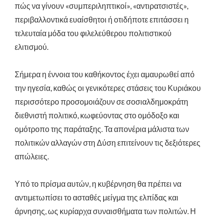
πώς να γίνουν «συμπεριληπτικοί», «αντιρατσιστές»,
περιβαλλοντικά ευαίσθητοι ή οτιδήποτε επιτάσσει η
τελευταία μόδα του φιλελεύθερου πολιτιστικού
ελιτισμού.
Σήμερα η έννοια του καθήκοντος έχει αμαυρωθεί από
την ηγεσία, καθώς οι γενικότερες στάσεις του Κυριάκου
περισσότερο προσομοιάζουν σε σοσιαλδημοκράτη
διεθνιστή πολιτικό, κωφεύοντας στο ομόδοξο και
ομότροπο της παράταξης. Τα απονέρια μάλιστα των
πολιτικών αλλαγών στη Δύση επιτείνουν τις δεξιότερες
απώλειες.
Υπό το πρίσμα αυτών, η κυβέρνηση θα πρέπει να
αντιμετωπίσει το ασταθές μείγμα της ελπίδας και
άρνησης, ως κυρίαρχα συναισθήματα των πολιτών. Η