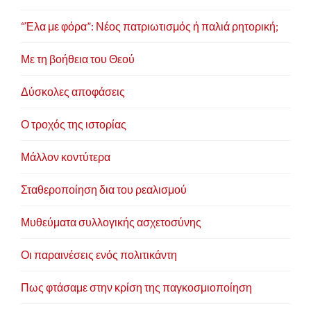
“Έλα με φόρα”: Νέος πατριωτισμός ή παλιά ρητορική;
Με τη βοήθεια του Θεού
Δύσκολες αποφάσεις
Ο τροχός της ιστορίας
Μάλλον κοντύτερα
Σταθεροποίηση δια του ρεαλισμού
Μυθεύματα συλλογικής ασχετοσύνης
Οι παραινέσεις ενός πολιτικάντη
Πως φτάσαμε στην κρίση της παγκοσμιοποίηση