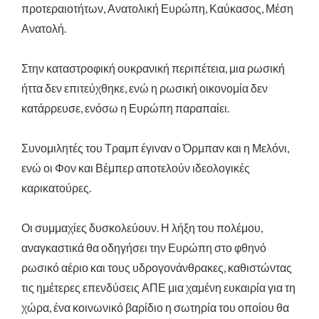
προτεραιοτήτων, Ανατολική Ευρώπη, Καύκασος, Μέση
Ανατολή.
Στην καταστροφική ουκρανική περιπέτεια, μια ρωσική
ήττα δεν επιτεύχθηκε, ενώ η ρωσική οικονομία δεν
κατάρρευσε, ενόσω η Ευρώπη παραπαίει.
Συνομιλητές του Τραμπ έγιναν ο Όρμπαν και η Μελόνι,
ενώ οι Φον και Βέμπερ αποτελούν ιδεολογικές
καρικατούρες.
Οι συμμαχίες δυσκολεύουν. Η λήξη του πολέμου,
αναγκαστικά θα οδηγήσει την Ευρώπη στο φθηνό
ρωσικό αέριο και τους υδρογονάνθρακες, καθιστώντας
τις ημέτερες επενδύσεις ΑΠΕ μια χαμένη ευκαιρία για τη
χώρα, ένα κοινωνικό βαρίδιο η σωτηρία του οποίου θα