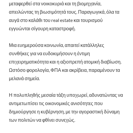
μεταφερθεί στα νοικοκυριά και τη βιομηχανία,
απειλώντας τη βιωσιμότητά τους. Παραγωγικά, όλα τα
αυγά στο καλάθι του real estate και τουρισμού
εγγυώνται σίγουρη καταστροφή.
Μια ευημερούσα κοινωνία, απαιτεί κατάλληλες
συνθήκες για να ευδοκιμήσουν η έντιμη
επιχειρηματικότητα και η αξιοπρεπή ατομική διαβίωση.
Ωστόσο φορολογία, ΦΠΑ και ακρίβεια, παραμένουν τα
μελανά σημεία.
Η πολυπληθής μεσαία τάξη υποχωρεί, αδυνατώντας να
αντιμετωπίσει τις οικονομικές ανισότητες που
δημιούργησε η κυβέρνηση, με την αγοραστική δύναμη
των πολιτών να φθίνει συνεχώς.