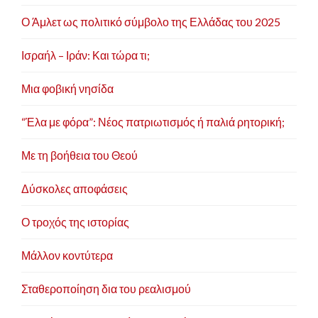
Ο Άμλετ ως πολιτικό σύμβολο της Ελλάδας του 2025
Ισραήλ – Ιράν: Και τώρα τι;
Μια φοβική νησίδα
“Έλα με φόρα”: Νέος πατριωτισμός ή παλιά ρητορική;
Με τη βοήθεια του Θεού
Δύσκολες αποφάσεις
Ο τροχός της ιστορίας
Μάλλον κοντύτερα
Σταθεροποίηση δια του ρεαλισμού