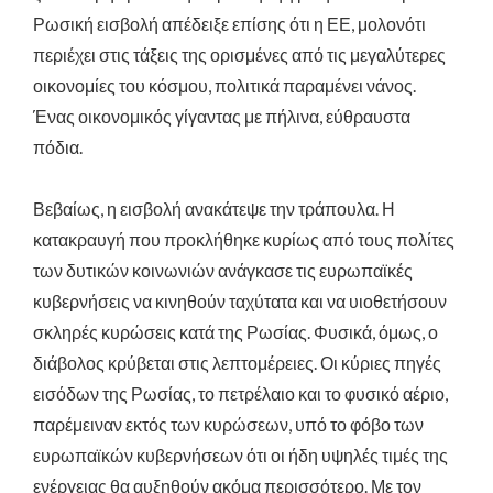
Ρωσική εισβολή απέδειξε επίσης ότι η ΕΕ, μολονότι
περιέχει στις τάξεις της ορισμένες από τις μεγαλύτερες
οικονομίες του κόσμου, πολιτικά παραμένει νάνος.
Ένας οικονομικός γίγαντας με πήλινα, εύθραυστα
πόδια.
Βεβαίως, η εισβολή ανακάτεψε την τράπουλα. Η
κατακραυγή που προκλήθηκε κυρίως από τους πολίτες
των δυτικών κοινωνιών ανάγκασε τις ευρωπαϊκές
κυβερνήσεις να κινηθούν ταχύτατα και να υιοθετήσουν
σκληρές κυρώσεις κατά της Ρωσίας. Φυσικά, όμως, ο
διάβολος κρύβεται στις λεπτομέρειες. Οι κύριες πηγές
εισόδων της Ρωσίας, το πετρέλαιο και το φυσικό αέριο,
παρέμειναν εκτός των κυρώσεων, υπό το φόβο των
ευρωπαϊκών κυβερνήσεων ότι οι ήδη υψηλές τιμές της
ενέργειας θα αυξηθούν ακόμα περισσότερο. Με τον