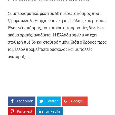
Συμπερασματικά, μέσα σε 50 ημέρες, ο κόσμος που
ξέραμε άλλαξε. Η αρχιτεκτονική της Γιάλτας κατέρρευσε.
Ένας νέος κόσμος, του οποίου οι ισορροπίες δεν είναι
ακόμα ορατές, αναδύεται. Η Ελλάδα οφείλει να έχει
σταθερή πυξίδα και σταθερό τιμόνι, διότι ο δρόμος προς
το μέλλον προβλέπεται δύσκολος και με πολλές
αναταράξεις.
Facebook
Twitter
Google+
Pinterest
LinkedIn