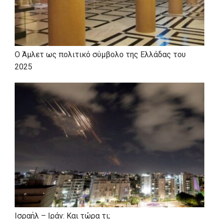
Ο Άμλετ ως πολιτικό σύμβολο της Ελλάδας του
2025
Ισραήλ – Ιράν: Και τώρα τι;