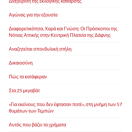
Διαχείριση της εκλογικής κάθαρσης
Αγώνας για την εξουσία
Διαφορετικότητα, Χαρά και Γνώση: Οι Πρόσκοποι της
Νότιας Αττικής στην Κεντρική Πλατεία της Δάφνης
Αναζητείται σπονδυλική στήλη
Δικαιοσύνη
Πώς τα κατάφεραν
Στα 25 μεγαβάτ
«Για εκείνους που δεν έφτασαν ποτέ», στη μνήμη των 57
θυμάτων των Τεμπών
Αυτός που βάζει τα χρήματα