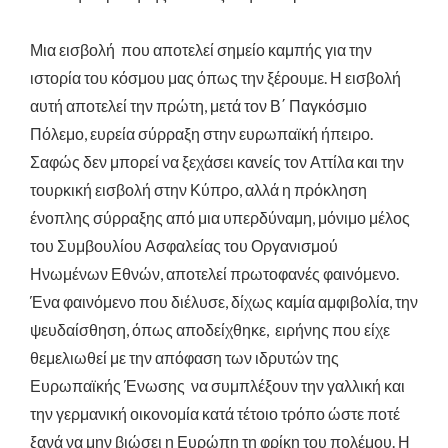
Μια εισβολή που αποτελεί σημείο καμπής για την
ιστορία του κόσμου μας όπως την ξέρουμε. Η εισβολή
αυτή αποτελεί την πρώτη, μετά τον Β΄ Παγκόσμιο
Πόλεμο, ευρεία σύρραξη στην ευρωπαϊκή ήπειρο.
Σαφώς δεν μπορεί να ξεχάσει κανείς τον Αττίλα και την
τουρκική εισβολή στην Κύπρο, αλλά η πρόκληση
ένοπλης σύρραξης από μια υπερδύναμη, μόνιμο μέλος
του Συμβουλίου Ασφαλείας του Οργανισμού
Ηνωμένων Εθνών, αποτελεί πρωτοφανές φαινόμενο.
Ένα φαινόμενο που διέλυσε, δίχως καμία αμφιβολία, την
ψευδαίσθηση, όπως αποδείχθηκε, ειρήνης που είχε
θεμελιωθεί με την απόφαση των ιδρυτών της
Ευρωπαϊκής Ένωσης να συμπλέξουν την γαλλική και
την γερμανική οικονομία κατά τέτοιο τρόπο ώστε ποτέ
ξανά να μην βιώσει η Ευρώπη τη φρίκη του πολέμου. Η