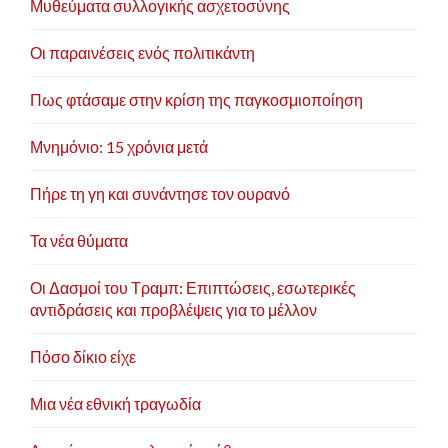
Μυθεύματα συλλογικής ασχετοσύνης
Οι παραινέσεις ενός πολιτικάντη
Πως φτάσαμε στην κρίση της παγκοσμιοποίηση
Μνημόνιο: 15 χρόνια μετά
Πήρε τη γη και συνάντησε τον ουρανό
Τα νέα θύματα
Οι Δασμοί του Τραμπ: Επιπτώσεις, εσωτερικές
αντιδράσεις και προβλέψεις για το μέλλον
Πόσο δίκιο είχε
Μια νέα εθνική τραγωδία