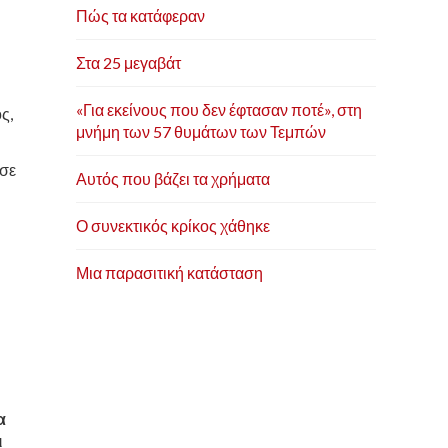
Πώς τα κατάφεραν
Στα 25 μεγαβάτ
«Για εκείνους που δεν έφτασαν ποτέ», στη
ς,
μνήμη των 57 θυμάτων των Τεμπών
 σε
Αυτός που βάζει τα χρήματα
Ο συνεκτικός κρίκος χάθηκε
Μια παρασιτική κατάσταση
α
ι