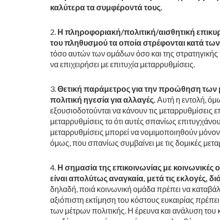
καλύτερα τα συμφέροντά τους.
Η πληροφοριακή/πολιτική/αισθητική επικ
του πληθυσμού τα οποία στρέφονται κατά των 
τόσο αυτών των ομάδων όσο και της στρατηγικής 
να επιχειρήσει με επιτυχία μεταρρυθμίσεις.
Θετική παράμετρος για την προώθηση των μ
πολιτική ηγεσία για αλλαγές.
Αυτή η εντολή, όμω
εξουσιοδοτούνται να κάνουν τις μεταρρυθμίσεις επ
μεταρρυθμίσεις το ότι αυτές σπανίως επιτυγχάνου
μεταρρυθμίσεις μπορεί να νομιμοποιηθούν μόνον,
όμως, που σπανίως συμβαίνει με τις δομικές μετα
Η σημασία της επικοινωνίας με κοινωνικές
είναι απολύτως αναγκαία, μετά τις εκλογές, δι
δηλαδή, ποιά κοινωνική ομάδα πρέπει να καταβάλλε
αξιόπιστη εκτίμηση του κόστους ευκαιρίας πρέπει
των μέτρων πολιτικής. Η έρευνα και ανάλυση του 