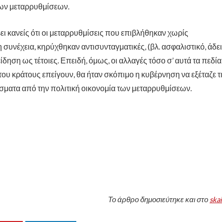
 των μεταρρυθμίσεων.
βει κανείς ότι οι μεταρρυθμίσεις που επιβλήθηκαν χωρίς
 συνέχεια, κηρύχθηκαν αντισυνταγματικές, (βλ. ασφαλιστικό, άδε
ηση ως τέτοιες. Επειδή, όμως, οι αλλαγές τόσο σ’ αυτά τα πεδία
του κράτους επείγουν, θα ήταν σκόπιμο η κυβέρνηση να εξέταζε τ
ματα από την πολιτική οικονομία των μεταρρυθμίσεων.
Το άρθρο
δημοσιεύτηκε και στο
skai