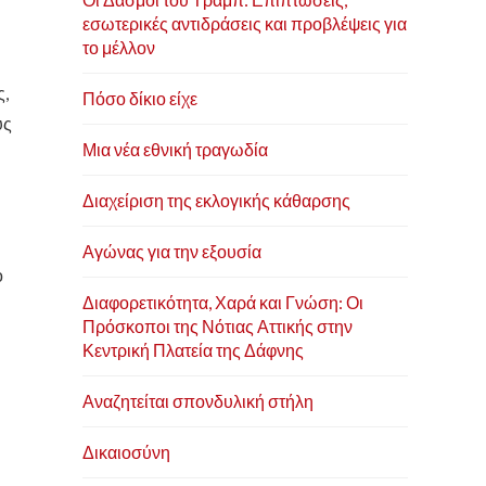
εσωτερικές αντιδράσεις και προβλέψεις για
το μέλλον
ς,
Πόσο δίκιο είχε
υς
Μια νέα εθνική τραγωδία
Διαχείριση της εκλογικής κάθαρσης
Αγώνας για την εξουσία
ο
Διαφορετικότητα, Χαρά και Γνώση: Οι
Πρόσκοποι της Νότιας Αττικής στην
Κεντρική Πλατεία της Δάφνης
Αναζητείται σπονδυλική στήλη
Δικαιοσύνη