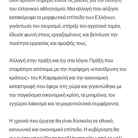
του ελληνικού αθλητισμού. Μια αλλαγή που αύξησε
κατακόρυφα το μορφωτικό επίπεδο των Ελλήνων,
γιγάντωσε τον τουρισμό, στήριξε τον αγροτικό τομέα,
έδωσε φωνή στους εργαζομένους και βελτίωσε την
ποιότητα εργασίας και αμοιβής τους.
Αλλαγή στην πράξη και όχι στα λόγια. Πράξη που
σταμάτησε απότομα, με την περίφημη «επανίδρυση του
κράτους» του Κ.Καραμανλή και την οικονομική
καταστροφή που έφερε στη χώρα και γιγαντώθηκε με
την παγκόσμια οικονομική κρίση, τα μνημόνια, τον
εγχώριο λαϊκισμό και τα μικροπολιτικά συμφέροντα.
Η χρονιά που έρχεται θα είναι δύσκολη σε εθνικό,
κοινωνικό και οικονομικό επίπεδο. Η κυβέρνηση θα
συνεχίσει να κρύβει τα προβλήματα κάτω από το χαλί