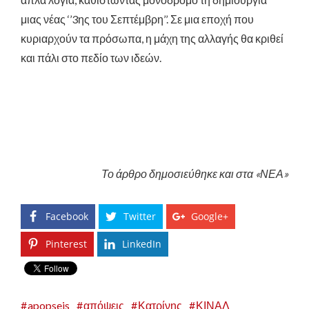
μιας νέας ‘’3ης του Σεπτέμβρη’’. Σε μια εποχή που
κυριαρχούν τα πρόσωπα, η μάχη της αλλαγής θα κριθεί
και πάλι στο πεδίο των ιδεών.
Το άρθρο δημοσιεύθηκε και στα «ΝΕΑ»
Facebook
Twitter
Google+
Pinterest
LinkedIn
apopseis
απόψεις
Κατρίνης
ΚΙΝΑΛ