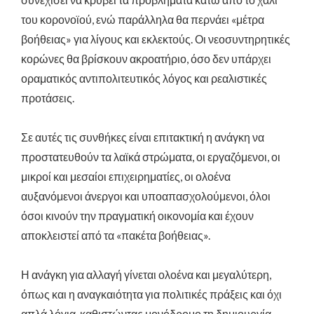
του κορονοϊού, ενώ παράλληλα θα περνάει «μέτρα
βοήθειας» για λίγους και εκλεκτούς. Οι νεοσυντηρητικές
κορώνες θα βρίσκουν ακροατήριο, όσο δεν υπάρχει
οραματικός αντιπολιτευτικός λόγος και ρεαλιστικές
προτάσεις.
Σε αυτές τις συνθήκες είναι επιτακτική η ανάγκη να
προστατευθούν τα λαϊκά στρώματα, οι εργαζόμενοι, οι
μικροί και μεσαίοι επιχειρηματίες, οι ολοένα
αυξανόμενοι άνεργοι και υποαπασχολούμενοι, όλοι
όσοι κινούν την πραγματική οικονομία και έχουν
αποκλειστεί από τα «πακέτα βοήθειας».
Η ανάγκη για αλλαγή γίνεται ολοένα και μεγαλύτερη,
όπως και η αναγκαιότητα για πολιτικές πράξεις και όχι
απλά λόγια, καθιστώντας μονόδρομο τη δημιουργία