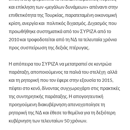
και επίκληση των «μεγάλων δυνάμεων» απέναντι στην
επιθετικότητα της Τουρκίας, παρατεταμένη οικονομική
κρίση, ανεργία και πολιτικός διχασμός. Διχασμός που
προωθήθηκε συστηματικά από τον ΣΥΡΙΖΑ από το
2010 και τροφοδοτείται από τη ΝΔ τα τελευταία χρόνια
προς συσπείρωση της δεξιάς πτέρυγας.
Η απόπειρα του ΣΥΡΙΖΑ να μετατραπεί σε κεντρώα
παράταξη, αποποιούμενος τα παλιά του στελέχη αλλά
και τη ρητορική που τον έφερε στην εξουσία το 2015,
πέφτει στο κενό, δίνοντας συγχωροχάρτι στις πρακτικές
της συντηρητικής παράταξης. Η απογοητευτική
προηγούμενη διακυβέρνηση απενοχοποίησε τη
ρητορική της ΝΔ και έθεσε τα θεμέλια για τη δεξιότερη
κυβέρνηση των τελευταίων 50 χρόνων.