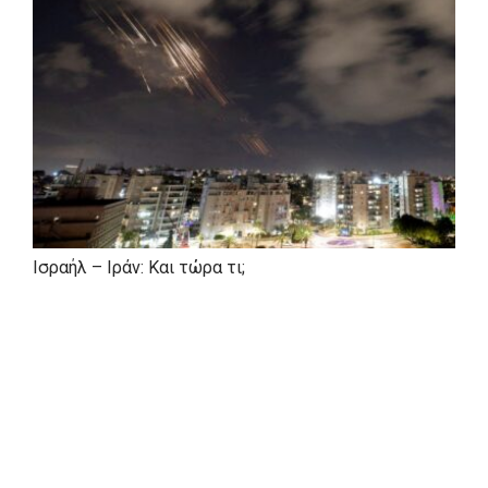
Ισραήλ – Ιράν: Και τώρα τι;