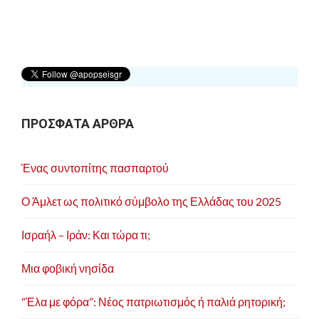
ΠΡΟΣΦΑΤΑ ΑΡΘΡΑ
Ένας συντοπίτης πασπαρτού
Ο Άμλετ ως πολιτικό σύμβολο της Ελλάδας του 2025
Ισραήλ – Ιράν: Και τώρα τι;
Μια φοβική νησίδα
“Έλα με φόρα”: Νέος πατριωτισμός ή παλιά ρητορική;