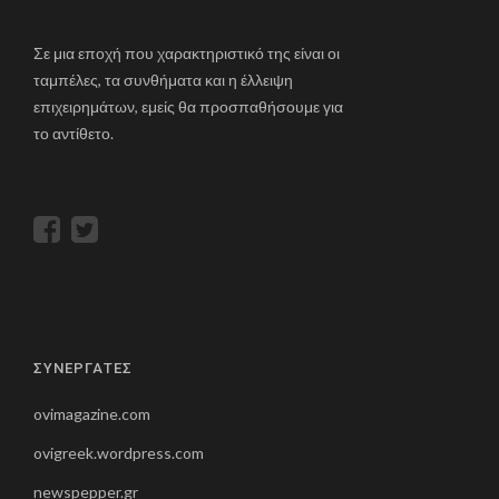
Σε μια εποχή που χαρακτηριστικό της είναι οι
ταμπέλες, τα συνθήματα και η έλλειψη
επιχειρημάτων, εμείς θα προσπαθήσουμε για
το αντίθετο.
ΣΥΝΕΡΓΑΤΕΣ
ovimagazine.com
ovigreek.wordpress.com
newspepper.gr