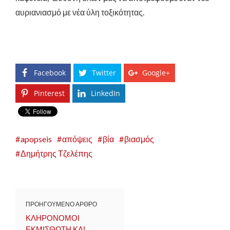
αυριανιασμό με νέα ύλη τοξικότητας.
Facebook
Twitter
Google+
Pinterest
LinkedIn
apopseis
απόψεις
βία
βιασμός
Δημήτρης Τζελέπης
ΠΡΟΗΓΟΥΜΕΝΟ ΑΡΘΡΟ
ΚΛΗΡΟΝΟΜΟΙ
ΕΚΜΙΣΘΩΤΗ ΚΑΙ