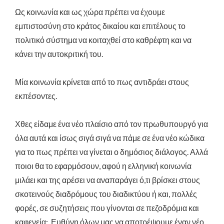
Ως κοινωνία και ως χώρα πρέπει να έχουμε
εμπιστοσύνη στο κράτος δικαίου και επιτέλους το
πολιτικό σύστημα να κοιταχθεί στο καθρέφτη και να
κάνει την αυτοκριτική του.
Μία κοινωνία κρίνεται από το πως αντιδράει στους
εκπέσοντες.
Χθες είδαμε ένα νέο πλαίσιο από τον πρωθυπουργό για
όλα αυτά και ίσως σιγά σιγά να πάμε σε ένα νέο κώδικα
για το πως πρέπει να γίνεται ο δημόσιος διάλογος. Αλλά
ποιοι θα το εφαρμόσουν, αφού η ελληνική κοινωνία
μιλάει και της αρέσει να αναπαράγει ό,τι βρίσκει στους
σκοτεινούς διαδρόμους του διαδικτύου ή και, πολλές
φορές, σε συζητήσεις που γίνονται σε πεζοδρόμια και
καφενεία; Ευθύνη όλων μας να αποτρέψουμε έναν νέο