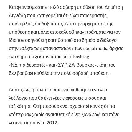
Και φτάνουμε στην πολύ σοβαρή υπόθεση του Δημήτρη
Λιγνάδη που κατηγορείται ότι είναι παιδεραστής,
παιδόφιλος, παιδοβιαστής. Από την αρχή αυτής της
υπόθεσης και μόλις αποκαλύφθηκαν πράγματα για τον
ίδιο τον σκηνοθέτη και ηθοποιό στο δημόσιο διάλογο
στην «σέχτα των επαναστατών» των social media άρχισε
ένα δημόσιο ξεκατίνιασμα με το hashtag
«ΝΔ_παιδεραστές» και «ΣΥΡΙΖΑ_βούρκος», κάτι που
δεν βοηθάει καθόλου την πολύ σοβαρή υπόθεση.
Δυστυχώς η πολιτική πάει να υιοθετήσει ένα νέο
λεξιλόγιο που θα έχει νέες εκφράσεις μίσους και
τοξικότητα. Θα μπορούσε να ισχυριστεί κανείς ότι τα
ντόπερμαν χωρίς αναισθητικό είναι ξανά εδώ και πάνε
να αναστήσουν το 2012.