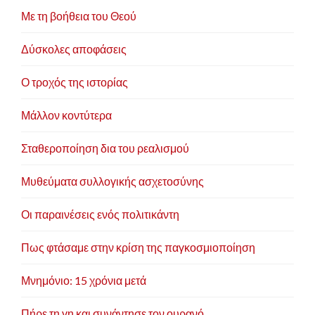
Με τη βοήθεια του Θεού
Δύσκολες αποφάσεις
Ο τροχός της ιστορίας
Μάλλον κοντύτερα
Σταθεροποίηση δια του ρεαλισμού
Μυθεύματα συλλογικής ασχετοσύνης
Οι παραινέσεις ενός πολιτικάντη
Πως φτάσαμε στην κρίση της παγκοσμιοποίηση
Μνημόνιο: 15 χρόνια μετά
Πήρε τη γη και συνάντησε τον ουρανό