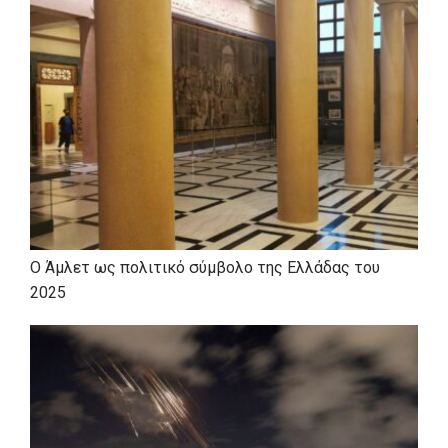
εβδομάδα με ένα θέμα που θα
γκρινιάζουν, θα διαφωνούν και μερικές
φορές ακόμα και θα συμφωνούν, όλα αυτά
με τίτλο: Εκείνη & Εκείνος.
Ο Άμλετ ως πολιτικό σύμβολο της Ελλάδας του
2025