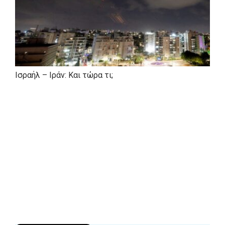
Ισραήλ – Ιράν: Και τώρα τι;