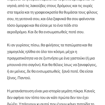
νησιά, από τις λακούβες στους δρόμους και τις ουρές
στα ταμεία και τη γραφειοκρατία θα θυμάσαι τους φίλους
σου, τη γειτονιά σου, και όλα ξαφνικά θα σου φαίνονται
τόσο όμορφα και θα είσαι με το ένα πόδι στο
αεροδρόμιο. Και δε θα ενσωματωθείς ποτέ σου.
Κι αν γυρίσεις πίσω, θα φιλήσεις τα πατώματα και θα
χαμογελάς ηλίθια σε όλο τον κόσμο, μέχρι η
πραγματικότητα να σε ξυπνήσει με ένα χαστούκι (ή μια
μπουνιά στο σαγόνι). Και θα θέλεις ίσως να ξαναφύγεις,
ή αν μείνεις, δε θα ενσωματωθείς ξανά ποτέ. Θα είσαι
ξένος. Παντού.
Η μετανάστευση είναι μια ιστορία γεμάτη πίκρα. Κανείς
δεν αφήνει τον τόπο του αν κάτι πρώτα δεν τον έχει
διώξει. Υπάρχουν κι αυτοί που έχουν κάνει πατρίδα το