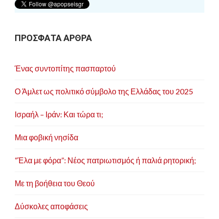
ΠΡΟΣΦΑΤΑ ΑΡΘΡΑ
Ένας συντοπίτης πασπαρτού
Ο Άμλετ ως πολιτικό σύμβολο της Ελλάδας του 2025
Ισραήλ – Ιράν: Και τώρα τι;
Μια φοβική νησίδα
“Έλα με φόρα”: Νέος πατριωτισμός ή παλιά ρητορική;
Με τη βοήθεια του Θεού
Δύσκολες αποφάσεις