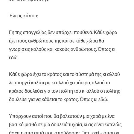
Έλεος κάπου;
Γη της επαγγελίας δεν υπάρχει πουθενά. Κάθε χώρα
έχει τους ανθρώπους της και σε κάθε χώρα θα
γνωρίσεις καλούς και κακούς ανθρώπους. Όπως κι
εδώ.
Κάθε χώρα έχει το κράτος και το σύστημά της κι αλλού
λειτουργεί καλύτερα κι αλλού χειρότερα, αλλού το
κράτος δουλεύει για τον πολίτη του κι αλλού ο πολίτης
δουλεύει για να κάθεται το κράτος. Όπως κι εδώ.
Υπάρχουν αυτοί που θα βολευτούν μια χαρά με ένα
βασικό μισθό σε μια δουλειά τυχαία, κι ας είναι εντελώς
άσχετη από αυτά που σπούδασαν. Γιατί εκεί – όπου κι