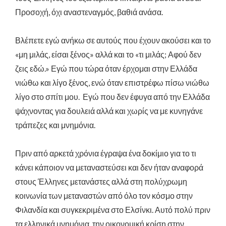
Προσοχή, όχι αναστεναγμός, βαθιά ανάσα.
Βλέπετε εγώ ανήκω σε αυτούς που έχουν ακούσει και το
«μη μιλάς, είσαι ξένος» αλλά και το «τι μιλάς; Αφού δεν
ζεις εδώ.» Εγώ που τώρα όταν έρχομαι στην Ελλάδα
νιώθω και λίγο ξένος, ενώ όταν επιστρέφω πίσω νιώθω
λίγο στο σπίτι μου. Εγώ που δεν έφυγα από την Ελλάδα
ψάχνοντας για δουλειά αλλά και χωρίς να με κυνηγάνε
τράπεζες και μνημόνια.
Πριν από αρκετά χρόνια έγραψα ένα δοκίμιο για το τι
κάνει κάποιον να μεταναστεύσει και δεν ήταν αναφορά
στους Έλληνες μετανάστες αλλά στη πολύχρωμη
κοινωνία των μεταναστών από όλο τον κόσμο στην
Φιλανδία και συγκεκριμένα στο Ελσίνκι. Αυτό πολύ πριν
τα ελληνικά μνημόνια, την οικονομική κρίση στην