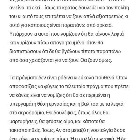
αν είναι το εκεί – ίσως το κράτος δουλεύει για τον πολίτη
του κι αυτό τους επιτρέπει να ζουν απλά αξιοπρεπώς κι
αυτό για κάποιους είναι παραπάνω από αρκετό.
Υπάρχουν κι αυτοί που νομίζουν ότι θα κάνουν λεφτά
και γυρίζουν πίσω απογοητευμένοι όταν θα
διαπιστώσουν ότι δε θα βγάλουν τίποτα παραπάνω
από όσα χρειάζονται για να ζουν. Θα ζουν όμως.
Τα πράγματα δεν είναι ρόδινα κι εύκολα πουθενά. Όταν
αποφασίζεις να φύγεις το τελευταίο πράγμα που πρέπει
να κάνεις είναι να νομίζεις ότι θα σε περιμένει η
υπεργαμάτη θέση εργασίας και η βαλίτσα με τα λεφτά
στο αεροδρόμιο. Θα δουλέψεις, όπως όλοι, θα
μαρτυρήσεις, θα φτύσεις αίμα, και κάποτε θα
τακτοποιηθείς. Ίσως. Αν στο μεταξύ η νοσταλγία δε σε
έχει κάνει να γυρίσεις πίσω. Ή η πολλή συννεφιά. Ή δε