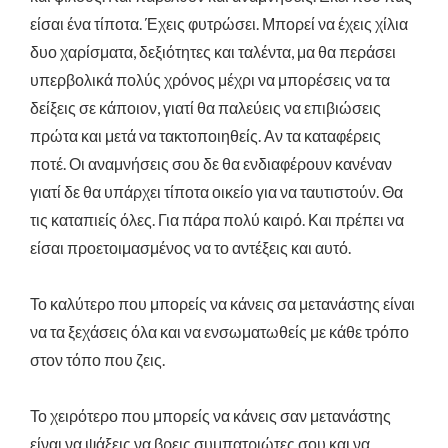
είσαι ένα τίποτα. Έχεις φυτρώσει. Μπορεί να έχεις χίλια
δυο χαρίσματα, δεξιότητες και ταλέντα, μα θα περάσει
υπερβολικά πολύς χρόνος μέχρι να μπορέσεις να τα
δείξεις σε κάποιον, γιατί θα παλεύεις να επιβιώσεις
πρώτα και μετά να τακτοποιηθείς. Αν τα καταφέρεις
ποτέ. Οι αναμνήσεις σου δε θα ενδιαφέρουν κανέναν
γιατί δε θα υπάρχει τίποτα οικείο για να ταυτιστούν. Θα
τις καταπιείς όλες. Για πάρα πολύ καιρό. Και πρέπει να
είσαι προετοιμασμένος να το αντέξεις και αυτό.
Το καλύτερο που μπορείς να κάνεις σα μετανάστης είναι
να τα ξεχάσεις όλα και να ενσωματωθείς με κάθε τρόπο
στον τόπο που ζεις.
Το χειρότερο που μπορείς να κάνεις σαν μετανάστης
είναι να ψάξεις να βρεις συμπατριώτες σου και να