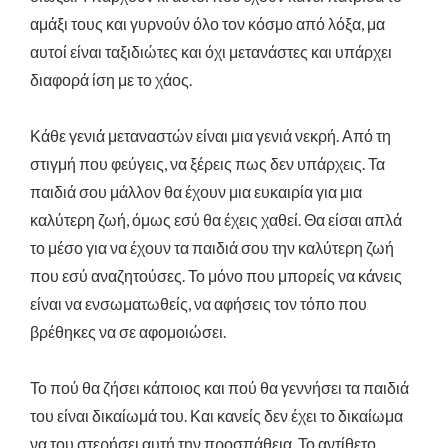
αμάξι τους και γυρνούν όλο τον κόσμο από λόξα, μα
αυτοί είναι ταξιδιώτες και όχι μετανάστες και υπάρχει
διαφορά ίση με το χάος.
Κάθε γενιά μεταναστών είναι μια γενιά νεκρή. Από τη
στιγμή που φεύγεις, να ξέρεις πως δεν υπάρχεις. Τα
παιδιά σου μάλλον θα έχουν μια ευκαιρία για μια
καλύτερη ζωή, όμως εσύ θα έχεις χαθεί. Θα είσαι απλά
το μέσο για να έχουν τα παιδιά σου την καλύτερη ζωή
που εσύ αναζητούσες. Το μόνο που μπορείς να κάνεις
είναι να ενσωματωθείς, να αφήσεις τον τόπο που
βρέθηκες να σε αφομοιώσει.
Το πού θα ζήσει κάποιος και πού θα γεννήσει τα παιδιά
του είναι δικαίωμά του. Και κανείς δεν έχει το δικαίωμα
να του στερήσει αυτή την προσπάθεια. Το αντίθετο