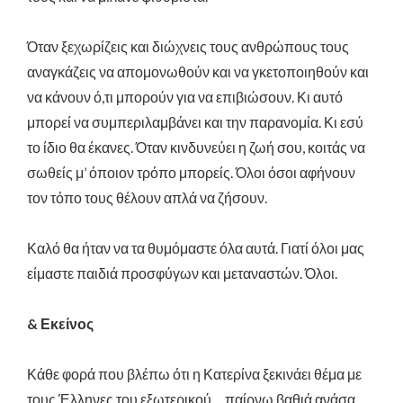
Όταν ξεχωρίζεις και διώχνεις τους ανθρώπους τους
αναγκάζεις να απομονωθούν και να γκετοποιηθούν και
να κάνουν ό,τι μπορούν για να επιβιώσουν. Κι αυτό
μπορεί να συμπεριλαμβάνει και την παρανομία. Κι εσύ
το ίδιο θα έκανες. Όταν κινδυνεύει η ζωή σου, κοιτάς να
σωθείς μ’ όποιον τρόπο μπορείς. Όλοι όσοι αφήνουν
τον τόπο τους θέλουν απλά να ζήσουν.
Καλό θα ήταν να τα θυμόμαστε όλα αυτά. Γιατί όλοι μας
είμαστε παιδιά προσφύγων και μεταναστών. Όλοι.
& Εκείνος
Κάθε φορά που βλέπω ότι η Κατερίνα ξεκινάει θέμα με
τους Έλληνες του εξωτερικού …παίρνω βαθιά ανάσα.