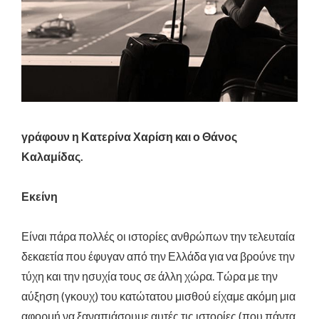
γράφουν η Κατερίνα Χαρίση και ο Θάνος
Καλαμίδας.
Εκείνη
Είναι πάρα πολλές οι ιστορίες ανθρώπων την τελευταία
δεκαετία που έφυγαν από την Ελλάδα για να βρούνε την
τύχη και την ησυχία τους σε άλλη χώρα. Τώρα με την
αύξηση (γκουχ) του κατώτατου μισθού είχαμε ακόμη μια
αφορμή να ξαναπιάσουμε αυτές τις ιστορίες (που πάντα