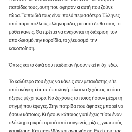
πατρίδες τους, αυτή που άφησαν κι αυτή που ζούνε
τώρα. Τα παιδιά τους είναι πολύ περισσότερο Έλληνες
από πάρα πολλούς ελληναράδες μα αυτό δε θα τους το
μάθει κανείς. Θα πρέπει να ανέχονται τη διάκριση, τον
αποκλεισμό, την κοροϊδία, το χλευασμό, την
κακοποίηση.
Όπως και τα δικά σου παιδιά αν ήσουν εκεί κι όχι εδώ.
Το καλύτερο που έχεις να κάνεις σαν μετανάστης-είτε
από ανάγκη, είτε από επιλογή- είναι να ξεχάσεις τα όσα
ήξερες μέχρι τώρα. Να ξεχάσεις το ποιος ήσουν μέχρι τη
στιγμή που έφυγες. Στην πατρίδα που άφησες μπορεί να
ήσουν κάποιος. Κι ήσουν κάποιος γιατί έχεις πίσω έναν
ολόκληρο μικρό στρατό από συγγενείς, ρίζες, γνωστούς
και φίλους. Και παρελθόν και αναμνήσεις. Εκεί που πας