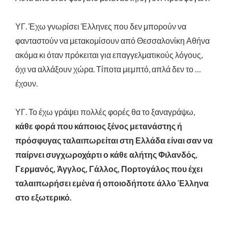
ΥΓ. Έχω γνωρίσει Έλληνες που δεν μπορούν να
φανταστούν να μετακομίσουν από Θεσσαλονίκη Αθήνα
ακόμα κι όταν πρόκειται για επαγγελματικούς λόγους,
όχι να αλλάξουν χώρα. Τίποτα μεμπτό, απλά δεν το …
έχουν.
ΥΓ. Το έχω γράψει πολλές φορές θα το ξαναγράψω,
κάθε φορά που κάποιος ξένος μετανάστης ή
πρόσφυγας ταλαιπωρείται στη Ελλάδα είναι σαν να
παίρνει συγχωροχάρτι ο κάθε αλήτης Φιλανδός,
Γερμανός, Άγγλος, Γάλλος, Πορτογάλος που έχει
ταλαιπωρήσει εμένα ή οποιοδήποτε άλλο Έλληνα
στο εξωτερικό.