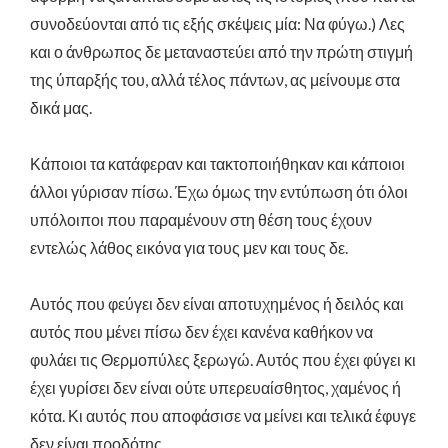
συνοδεύονται από τις εξής σκέψεις μία: Να φύγω.) Λες
και ο άνθρωπος δε μεταναστεύει από την πρώτη στιγμή
της ύπαρξής του, αλλά τέλος πάντων, ας μείνουμε στα
δικά μας.
Κάποιοι τα κατάφεραν και τακτοποιήθηκαν και κάποιοι
άλλοι γύρισαν πίσω. Έχω όμως την εντύπωση ότι όλοι
υπόλοιποι που παραμένουν στη θέση τους έχουν
εντελώς λάθος εικόνα για τους μεν και τους δε.
Αυτός που φεύγει δεν είναι αποτυχημένος ή δειλός και
αυτός που μένει πίσω δεν έχει κανένα καθήκον να
φυλάει τις Θερμοπύλες ξερωγώ. Αυτός που έχει φύγει κι
έχει γυρίσει δεν είναι ούτε υπερευαίσθητος, χαμένος ή
κότα. Κι αυτός που αποφάσισε να μείνει και τελικά έφυγε
δεν είναι προδότης.