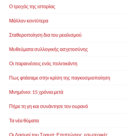
Ο τροχός της ιστορίας
Μάλλον κοντύτερα
Σταθεροποίηση δια του ρεαλισμού
Μυθεύματα συλλογικής ασχετοσύνης
Οι παραινέσεις ενός πολιτικάντη
Πως φτάσαμε στην κρίση της παγκοσμιοποίηση
Μνημόνιο: 15 χρόνια μετά
Πήρε τη γη και συνάντησε τον ουρανό
Τα νέα θύματα
Οι Δασμοί του Τραμπ: Επιπτώσεις, εσωτερικές