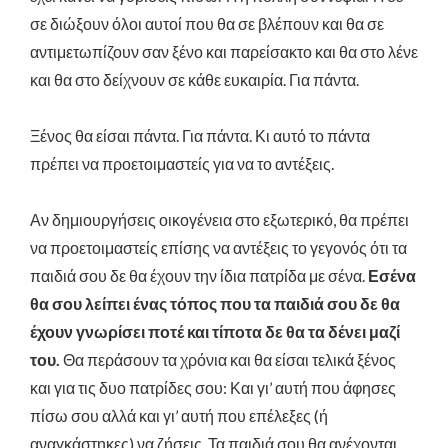
σε διώξουν όλοι αυτοί που θα σε βλέπουν και θα σε
αντιμετωπίζουν σαν ξένο και παρείσακτο και θα στο λένε
και θα στο δείχνουν σε κάθε ευκαιρία. Για πάντα.
Ξένος θα είσαι πάντα. Για πάντα. Κι αυτό το πάντα
πρέπει να προετοιμαστείς για να το αντέξεις.
Αν δημιουργήσεις οικογένεια στο εξωτερικό, θα πρέπει
να προετοιμαστείς επίσης να αντέξεις το γεγονός ότι τα
παιδιά σου δε θα έχουν την ίδια πατρίδα με σένα.
Εσένα
θα σου λείπει ένας τόπος που τα παιδιά σου δε θα
έχουν γνωρίσει ποτέ και τίποτα δε θα τα δένει μαζί
του.
Θα περάσουν τα χρόνια και θα είσαι τελικά ξένος
και για τις δυο πατρίδες σου: Και γι’ αυτή που άφησες
πίσω σου αλλά και γι’ αυτή που επέλεξες (ή
αναγκάστηκες) να ζήσεις. Τα παιδιά σου θα ανέχονται