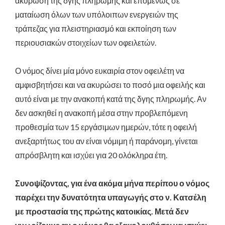
ακύρωση της δγης πληρωμής και επομένως σε
ματαίωση όλων των υπόλοιπων ενεργειών της
τράπεζας για πλειστηριασμό και εκποίηση των
περιουσιακών στοιχείων των οφειλετών.
Ο νόμος δίνει μία μόνο ευκαιρία στον οφειλέτη να
αμφισβητήσει και να ακυρώσει το ποσό μια οφειλής και
αυτό είναι με την ανακοπή κατά της δγης πληρωμής. Αν
δεν ασκηθεί η ανακοπή μέσα στην προβλεπόμενη
προθεσμία των 15 εργάσιμων ημερών, τότε η οφειλή
ανεξαρτήτως του αν είναι νόμιμη ή παράνομη, γίνεται
απρόσβλητη και ισχύει για 20 ολόκληρα έτη.
Συνοψίζοντας, για ένα ακόμα μήνα περίπου ο νόμος
παρέχει την δυνατότητα υπαγωγής στο ν. Κατσέλη
με προστασία της πρώτης κατοικίας. Μετά δεν