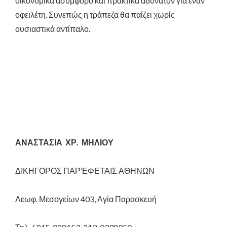
οικονομικά ασύμφορο και πρακτικά αδύνατον για έναν
οφειλέτη. Συνεπώς η τράπεζα θα παίζει χωρίς
ουσιαστικά αντίπαλο.
ΑΝΑΣΤΑΣΙΑ ΧΡ. ΜΗΛΙΟΥ
ΔΙΚΗΓΟΡΟΣ ΠΑΡ’ΕΦΕΤΑΙΣ ΑΘΗΝΩΝ
Λεωφ. Μεσογείων 403, Αγία Παρασκευή