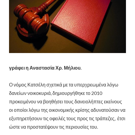
γράφει η Αναστασία Χρ. Μήλιου.
Ο νόμος Κατσέλη σχετικά με τα υπερχρεωμένα λόγω
δανείων νοικοκυριά, δημιουργήθηκε το 2010
προκειμένου να βοηθήσει τους δανειολήπτες εκείνους
οι οποίοι λόγω της οικονομικής κρίσης αδυνατούσαν να
εξυπηρετήσουν τις οφειλές τους προς τις τράπεζες, έτσι
ώστε να προστατέψουν τις περιουσίες του.