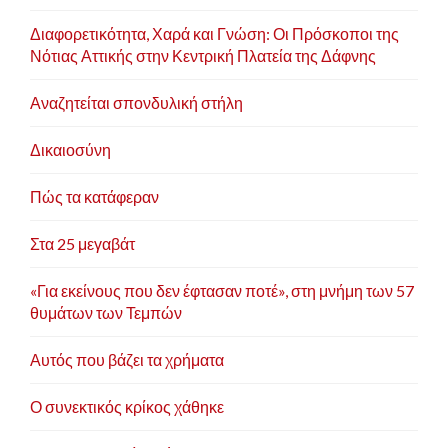
Διαφορετικότητα, Χαρά και Γνώση: Οι Πρόσκοποι της
Νότιας Αττικής στην Κεντρική Πλατεία της Δάφνης
Αναζητείται σπονδυλική στήλη
Δικαιοσύνη
Πώς τα κατάφεραν
Στα 25 μεγαβάτ
«Για εκείνους που δεν έφτασαν ποτέ», στη μνήμη των 57
θυμάτων των Τεμπών
Αυτός που βάζει τα χρήματα
Ο συνεκτικός κρίκος χάθηκε