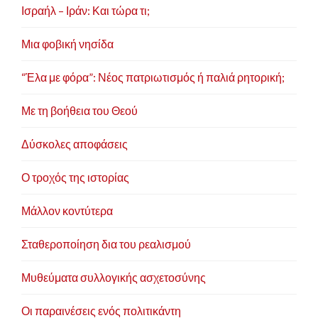
Ισραήλ – Ιράν: Και τώρα τι;
Μια φοβική νησίδα
“Έλα με φόρα”: Νέος πατριωτισμός ή παλιά ρητορική;
Με τη βοήθεια του Θεού
Δύσκολες αποφάσεις
Ο τροχός της ιστορίας
Μάλλον κοντύτερα
Σταθεροποίηση δια του ρεαλισμού
Μυθεύματα συλλογικής ασχετοσύνης
Οι παραινέσεις ενός πολιτικάντη