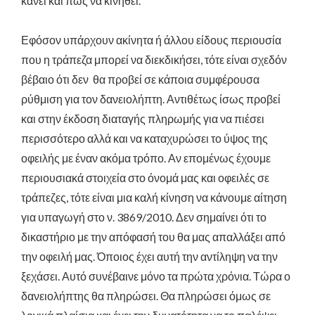
κάνει και πώς να κινηθεί.
Εφόσον υπάρχουν ακίνητα ή άλλου είδους περιουσία
που η τράπεζα μπορεί να διεκδικήσει, τότε είναι σχεδόν
βέβαιο ότι δεν θα προβεί σε κάποια συμφέρουσα
ρύθμιση για τον δανειολήπτη. Αντιθέτως ίσως προβεί
και στην έκδοση διαταγής πληρωμής για να πιέσει
περισσότερο αλλά και να καταχυρώσει το ύψος της
οφειλής με έναν ακόμα τρόπο. Αν επομένως έχουμε
περιουσιακά στοιχεία στο όνομά μας και οφειλές σε
τράπεζες, τότε είναι μια καλή κίνηση να κάνουμε αίτηση
για υπαγωγή στο ν. 3869/2010. Δεν σημαίνει ότι το
δικαστήριο με την απόφασή του θα μας απαλλάξει από
την οφειλή μας. Όποιος έχει αυτή την αντίληψη να την
ξεχάσει. Αυτό συνέβαινε μόνο τα πρώτα χρόνια. Τώρα ο
δανειολήπτης θα πληρώσει. Θα πληρώσει όμως σε