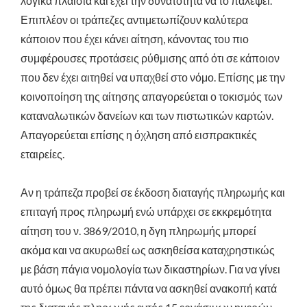
λογικά πλαίσια και έχει την δυνατότητα να το παλέψει.
Επιπλέον οι τράπεζες αντιμετωπίζουν καλύτερα
κάποιον που έχει κάνει αίτηση, κάνοντας του πιο
συμφέρουσες προτάσεις ρύθμισης από ότι σε κάποιον
που δεν έχει αιτηθεί να υπαχθεί στο νόμο. Επίσης με την
κοινοποίηση της αίτησης απαγορεύεται ο τοκισμός των
καταναλωτικών δανείων και των πιστωτικών καρτών.
Απαγορεύεται επίσης η όχληση από εισπρακτικές
εταιρείες.
Αν η τράπεζα προβεί σε έκδοση διαταγής πληρωμής και
επιταγή προς πληρωμή ενώ υπάρχει σε εκκρεμότητα
αίτηση του ν. 3869/2010, η δγη πληρωμής μπορεί
ακόμα και να ακυρωθεί ως ασκηθείσα καταχρηστικώς
με βάση πάγια νομολογία των δικαστηρίων. Για να γίνει
αυτό όμως θα πρέπει πάντα να ασκηθεί ανακοπή κατά