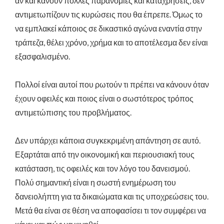
αν και κάνουν πολλές παρανομίες και καταχρήσεις, δεν
αντιμετωπίζουν τις κυρώσεις που θα έπρεπε. Όμως το
να εμπλακεί κάποιος σε δικαστικό αγώνα εναντία στην
τράπεζα, θέλει χρόνο, χρήμα και το αποτέλεσμα δεν είναι
εξασφαλισμένο.
Πολλοί είναι αυτοί που ρωτούν τι πρέπει να κάνουν όταν
έχουν οφειλές και ποιος είναι ο σωστότερος τρόπος
αντιμετώπισης του προβλήματος.
Δεν υπάρχει κάποια συγκεκριμένη απάντηση σε αυτό.
Εξαρτάται από την οικονομική και περιουσιακή τους
κατάσταση, τις οφειλές και τον λόγο του δανεισμού.
Πολύ σημαντική είναι η σωστή ενημέρωση του
δανειολήπτη για τα δικαιώματα και τις υποχρεώσεις του.
Μετά θα είναι σε θέση να αποφασίσει τι τον συμφέρει να