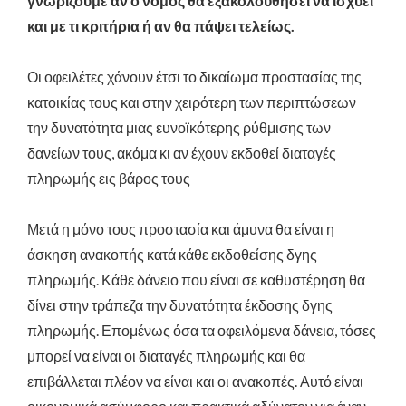
γνωρίζουμε αν ο νόμος θα εξακολουθήσει να ισχύει
και με τι κριτήρια ή αν θα πάψει τελείως.
Οι οφειλέτες χάνουν έτσι το δικαίωμα προστασίας της
κατοικίας τους και στην χειρότερη των περιπτώσεων
την δυνατότητα μιας ευνοϊκότερης ρύθμισης των
δανείων τους, ακόμα κι αν έχουν εκδοθεί διαταγές
πληρωμής εις βάρος τους
Μετά η μόνο τους προστασία και άμυνα θα είναι η
άσκηση ανακοπής κατά κάθε εκδοθείσης δγης
πληρωμής. Κάθε δάνειο που είναι σε καθυστέρηση θα
δίνει στην τράπεζα την δυνατότητα έκδοσης δγης
πληρωμής. Επομένως όσα τα οφειλόμενα δάνεια, τόσες
μπορεί να είναι οι διαταγές πληρωμής και θα
επιβάλλεται πλέον να είναι και οι ανακοπές. Αυτό είναι