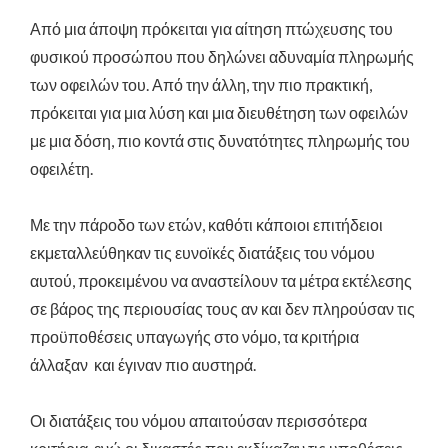
Από μια άποψη πρόκειται για αίτηση πτώχευσης του
φυσικού προσώπου που δηλώνει αδυναμία πληρωμής
των οφειλών του. Από την άλλη, την πιο πρακτική,
πρόκειται για μια λύση και μια διευθέτηση των οφειλών
με μια δόση, πιο κοντά στις δυνατότητες πληρωμής του
οφειλέτη.
Με την πάροδο των ετών, καθότι κάποιοι επιτήδειοι
εκμεταλλεύθηκαν τις ευνοϊκές διατάξεις του νόμου
αυτού, προκειμένου να αναστείλουν τα μέτρα εκτέλεσης
σε βάρος της περιουσίας τους αν και δεν πληρούσαν τις
προϋποθέσεις υπαγωγής στο νόμο, τα κριτήρια
άλλαξαν και έγιναν πιο αυστηρά.
Οι διατάξεις του νόμου απαιτούσαν περισσότερα