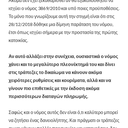
Ακόμα δεν έχει ξεκαθαρισθεί αν θα εξακολουθήσει να
ισχύει ο νόμος 3869/2010 και υπό ποιες προϋποθέσεις.
Το μόνο που γνωρίζουμε αυτή την στιγμή είναι ότι στις
28/12/2018 δόθηκε μια δίμηνη παράταση του νόμου,
έτσι όπως ισχύει σήμερα με την προστασία της πρώτης
κατοικίας.
Αν αυτό αλλάξει στην συνέχεια, ουσιαστικά ο νόμος
χάνει και το μεγαλύτερο πλεονέκτημά του και δίνει
στις τράπεζες το δικαίωμα να κάνουν ακόμα
χειρότερες ρυθμίσεις και κουρέματα, αλλά και να
γίνουν πιο επιθετικές με την έκδοση ακόμα
περισσότερων διαταγών πληρωμής.
Σαφώς και ο νόμος αυτός δεν είναι ό,τι καλύτερο μπορεί
να ζητήσει ένας δανειολήπτης. Και πράγματι οι τράπεζες