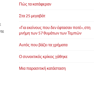
Πώς τα κατάφεραν
Στα 25 μεγαβάτ
ε
«Για εκείνους που δεν έφτασαν ποτέ», στη
στε
μνήμη των 57 θυμάτων των Τεμπών
Αυτός που βάζει τα χρήματα
Ο συνεκτικός κρίκος χάθηκε
Μια παρασιτική κατάσταση