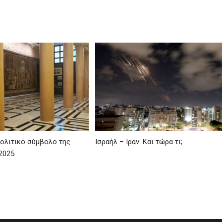
ολιτικό σύμβολο της
Ισραήλ – Ιράν: Και τώρα τι;
2025