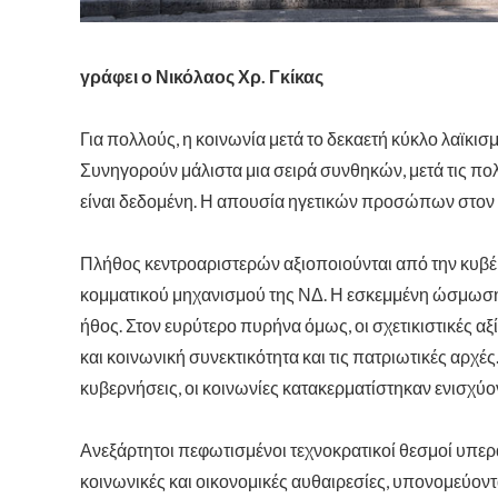
γράφει ο Νικόλαος Χρ. Γκίκας
Για πολλούς, η κοινωνία μετά το δεκαετή κύκλο λαϊκι
Συνηγορούν μάλιστα μια σειρά συνθηκών, μετά τις πο
είναι δεδομένη. Η απουσία ηγετικών προσώπων στον 
Πλήθος κεντροαριστερών αξιοποιούνται από την κυβέ
κομματικού μηχανισμού της ΝΔ. Η εσκεμμένη ώσμωση
ήθος. Στον ευρύτερο πυρήνα όμως, οι σχετικιστικές α
και κοινωνική συνεκτικότητα και τις πατριωτικές αρ
κυβερνήσεις, οι κοινωνίες κατακερματίστηκαν ενισχύοντ
Ανεξάρτητοι πεφωτισμένοι τεχνοκρατικοί θεσμοί υπερα
κοινωνικές και οικονομικές αυθαιρεσίες, υπονομεύοντας