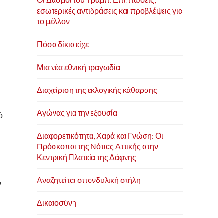
εσωτερικές αντιδράσεις και προβλέψεις για
το μέλλον
Πόσο δίκιο είχε
Μια νέα εθνική τραγωδία
Διαχείριση της εκλογικής κάθαρσης
Αγώνας για την εξουσία
ό
Διαφορετικότητα, Χαρά και Γνώση: Οι
Πρόσκοποι της Νότιας Αττικής στην
Κεντρική Πλατεία της Δάφνης
Αναζητείται σπονδυλική στήλη
ν
Δικαιοσύνη