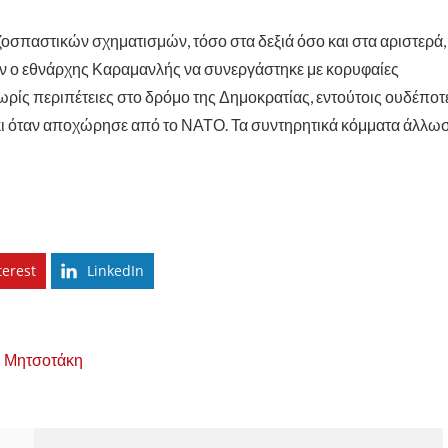
ζοσπαστικών σχηματισμών, τόσο στα δεξιά όσο και στα αριστερά,
ν ο εθνάρχης Καραμανλής να συνεργάστηκε με κορυφαίες
ρίς περιπέτειες στο δρόμο της Δημοκρατίας, εντούτοις ουδέποτ
 κι όταν αποχώρησε από το ΝΑΤΟ. Τα συντηρητικά κόμματα άλλω
terest
LinkedIn
 Μητσοτάκη