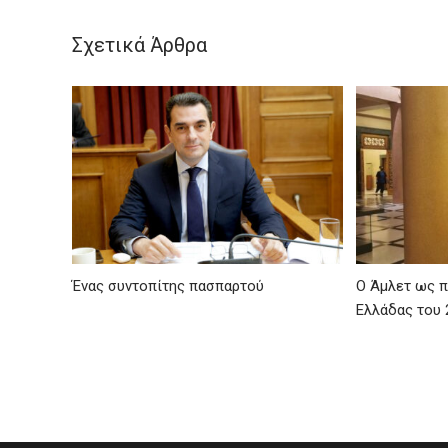
Σχετικά Άρθρα
Ένας συντοπίτης πασπαρτού
Ο Άμλετ ως π
Ελλάδας του 