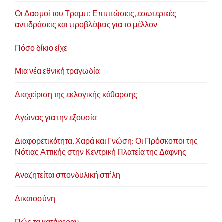
Οι Δασμοί του Τραμπ: Επιπτώσεις, εσωτερικές
αντιδράσεις και προβλέψεις για το μέλλον
Πόσο δίκιο είχε
Μια νέα εθνική τραγωδία
Διαχείριση της εκλογικής κάθαρσης
Αγώνας για την εξουσία
Διαφορετικότητα, Χαρά και Γνώση: Οι Πρόσκοποι της
Νότιας Αττικής στην Κεντρική Πλατεία της Δάφνης
Αναζητείται σπονδυλική στήλη
Δικαιοσύνη
Πώς τα κατάφεραν