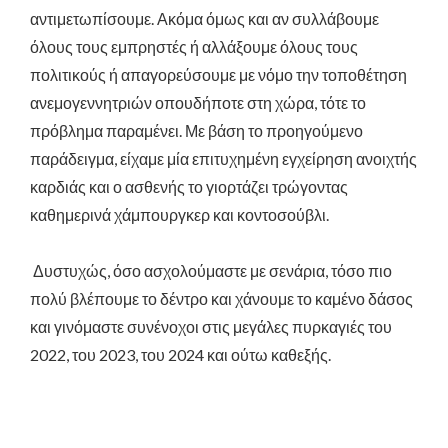
αντιμετωπίσουμε. Ακόμα όμως και αν συλλάβουμε
όλους τους εμπρηστές ή αλλάξουμε όλους τους
πολιτικούς ή απαγορεύσουμε με νόμο την τοποθέτηση
ανεμογεννητριών οπουδήποτε στη χώρα, τότε το
πρόβλημα παραμένει. Με βάση το προηγούμενο
παράδειγμα, είχαμε μία επιτυχημένη εγχείρηση ανοιχτής
καρδιάς και ο ασθενής το γιορτάζει τρώγοντας
καθημερινά χάμπουργκερ και κοντοσούβλι.
Δυστυχώς, όσο ασχολούμαστε με σενάρια, τόσο πιο
πολύ βλέπουμε το δέντρο και χάνουμε το καμένο δάσος
και γινόμαστε συνένοχοι στις μεγάλες πυρκαγιές του
2022, του 2023, του 2024 και ούτω καθεξής.