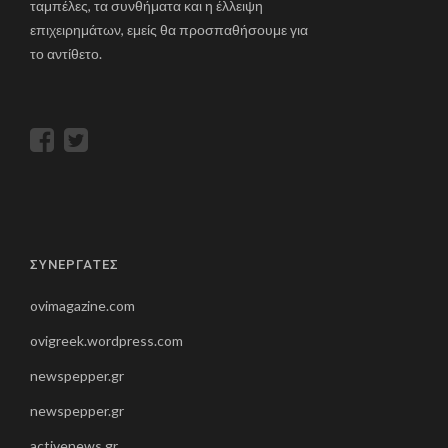
ταμπέλες, τα συνθήματα και η έλλειψη
επιχειρημάτων, εμείς θα προσπαθήσουμε για
το αντίθετο.
ΣΥΝΕΡΓΑΤΕΣ
ovimagazine.com
ovigreek.wordpress.com
newspepper.gr
newspepper.gr
activenews.gr