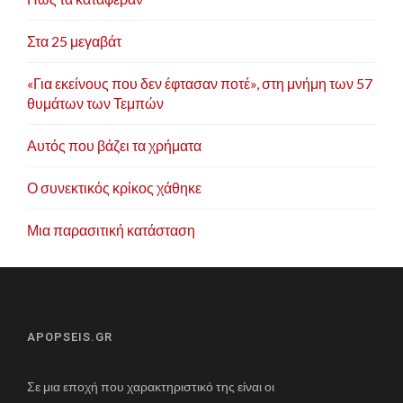
Στα 25 μεγαβάτ
«Για εκείνους που δεν έφτασαν ποτέ», στη μνήμη των 57
θυμάτων των Τεμπών
Αυτός που βάζει τα χρήματα
Ο συνεκτικός κρίκος χάθηκε
Μια παρασιτική κατάσταση
APOPSEIS.GR
Σε μια εποχή που χαρακτηριστικό της είναι οι