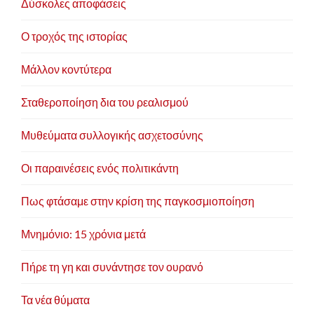
Δύσκολες αποφάσεις
Ο τροχός της ιστορίας
Μάλλον κοντύτερα
Σταθεροποίηση δια του ρεαλισμού
Μυθεύματα συλλογικής ασχετοσύνης
Οι παραινέσεις ενός πολιτικάντη
Πως φτάσαμε στην κρίση της παγκοσμιοποίηση
Μνημόνιο: 15 χρόνια μετά
Πήρε τη γη και συνάντησε τον ουρανό
Τα νέα θύματα