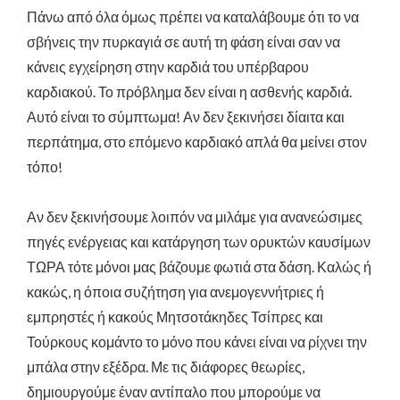
Πάνω από όλα όμως πρέπει να καταλάβουμε ότι το να
σβήνεις την πυρκαγιά σε αυτή τη φάση είναι σαν να
κάνεις εγχείρηση στην καρδιά του υπέρβαρου
καρδιακού. Το πρόβλημα δεν είναι η ασθενής καρδιά.
Αυτό είναι το σύμπτωμα! Αν δεν ξεκινήσει δίαιτα και
περπάτημα, στο επόμενο καρδιακό απλά θα μείνει στον
τόπο!
Αν δεν ξεκινήσουμε λοιπόν να μιλάμε για ανανεώσιμες
πηγές ενέργειας και κατάργηση των ορυκτών καυσίμων
ΤΩΡΑ τότε μόνοι μας βάζουμε φωτιά στα δάση. Καλώς ή
κακώς, η όποια συζήτηση για ανεμογεννήτριες ή
εμπρηστές ή κακούς Μητσοτάκηδες Τσίπρες και
Τούρκους κομάντο το μόνο που κάνει είναι να ρίχνει την
μπάλα στην εξέδρα. Με τις διάφορες θεωρίες,
δημιουργούμε έναν αντίπαλο που μπορούμε να