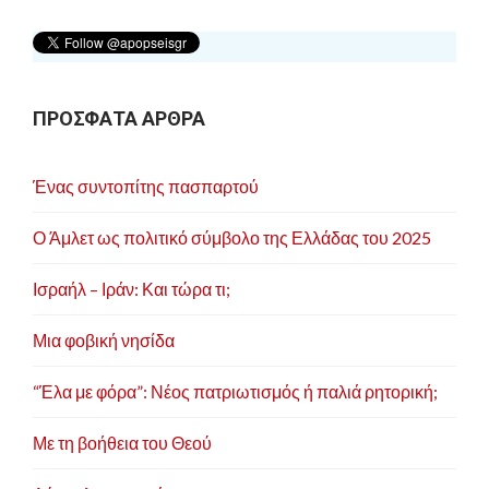
ΠΡΟΣΦΑΤΑ ΑΡΘΡΑ
Ένας συντοπίτης πασπαρτού
Ο Άμλετ ως πολιτικό σύμβολο της Ελλάδας του 2025
Ισραήλ – Ιράν: Και τώρα τι;
Μια φοβική νησίδα
“Έλα με φόρα”: Νέος πατριωτισμός ή παλιά ρητορική;
Με τη βοήθεια του Θεού