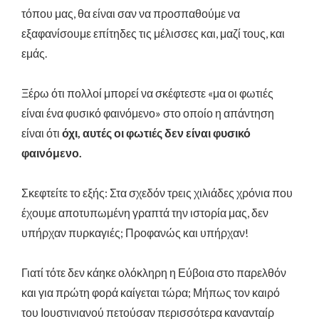
τόπου μας, θα είναι σαν να προσπαθούμε να
εξαφανίσουμε επίτηδες τις μέλισσες και, μαζί τους, και
εμάς.
Ξέρω ότι πολλοί μπορεί να σκέφτεστε «μα οι φωτιές
είναι ένα φυσικό φαινόμενο» στο οποίο η απάντηση
είναι ότι
όχι, αυτές οι φωτιές δεν είναι φυσικό
φαινόμενο.
Σκεφτείτε το εξής: Στα σχεδόν τρεις χιλιάδες χρόνια που
έχουμε αποτυπωμένη γραπτά την ιστορία μας, δεν
υπήρχαν πυρκαγιές; Προφανώς και υπήρχαν!
Γιατί τότε δεν κάηκε ολόκληρη η Εύβοια στο παρελθόν
και για πρώτη φορά καίγεται τώρα; Μήπως τον καιρό
του Ιουστινιανού πετούσαν περισσότερα κανανταίρ