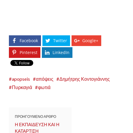
Facebook
Twitter
Google+
Pinterest
LinkedIn
apopseis
απόψεις
Δημήτρης Κοντογιάννης
Πυρκαγιά
φωτιά
ΠΡΟΗΓΟΥΜΕΝΟ ΑΡΘΡΟ
Η ΕΚΠΑΙΔΕΥΣΗ ΚΑΙ Η
ΚΑΤΑΡΤΙΣΗ