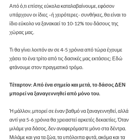
Από ό,τι επίσης εύκολα καταλαβαίνουμε, εφόσον
υπάρχουν οι ίδιες –ή χειρότερες- συνθήκες, θα είναι το
ίδιο εύκολο να ξανακαεί το 10-12% του δάσους της
χώρας μας.
Τι θα γίνει λοιπόν αν σε 4-5 χρόνια από τώρα έχουμε
χάσει το ένα τρίτο από τις δασικές μας εκτάσεις; Εδώ
φτάνουμε στον πραγματικό τρόμο.
Τέταρτον: Από ένα σημείο και μετά, το δάσος ΔΕΝ
μπορεί να ξαναγεννηθεί από μόνο του.
Ή μάλλον, μπορεί σε έναν βαθμό να ξαναγεννηθεί, αλλά
αντί για 5-6 χρόνια θα χρειαστεί αρκετές δεκαετίες. Όταν
μιλάμε για δάσος, δεν αναφερόμαστε μόνο στα δέντρα.
Μιλάμε και για τα ζώα, τα υπόλοιπα φυτά, ακόμα και τα