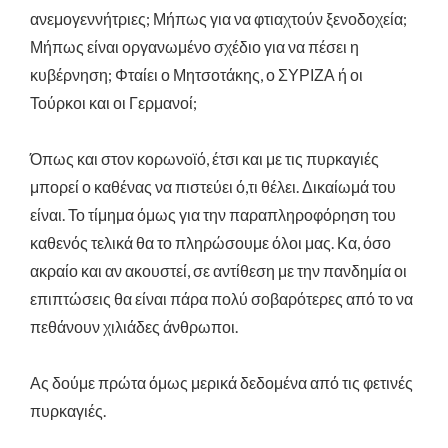
ανεμογεννήτριες; Μήπως για να φτιαχτούν ξενοδοχεία;
Μήπως είναι οργανωμένο σχέδιο για να πέσει η
κυβέρνηση; Φταίει ο Μητσοτάκης, ο ΣΥΡΙΖΑ ή οι
Τούρκοι και οι Γερμανοί;
Όπως και στον κορωνοϊό, έτσι και με τις πυρκαγιές
μπορεί ο καθένας να πιστεύει ό,τι θέλει. Δικαίωμά του
είναι. Το τίμημα όμως για την παραπληροφόρηση του
καθενός τελικά θα το πληρώσουμε όλοι μας. Κα, όσο
ακραίο και αν ακουστεί, σε αντίθεση με την πανδημία οι
επιπτώσεις θα είναι πάρα πολύ σοβαρότερες από το να
πεθάνουν χιλιάδες άνθρωποι.
Ας δούμε πρώτα όμως μερικά δεδομένα από τις φετινές
πυρκαγιές.