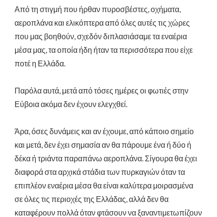
Από τη στιγμή που ήρθαν πυροσβέστες, οχήματα,
αεροπλάνα και ελικόπτερα από όλες αυτές τις χώρες
που μας βοηθούν, σχεδόν διπλασιάσαμε τα εναέρια
μέσα μας, τα οποία ήδη ήταν τα περισσότερα που είχε
ποτέ η Ελλάδα.
Παρόλα αυτά, μετά από τόσες ημέρες οι φωτιές στην
Εύβοια ακόμα δεν έχουν ελεγχθεί.
Άρα, όσες δυνάμεις και αν έχουμε, από κάποιο σημείο
και μετά, δεν έχει σημασία αν θα πάρουμε ένα ή δύο ή
δέκα ή τριάντα παραπάνω αεροπλάνα. Σίγουρα θα έχει
διαφορά στα αρχικά στάδια των πυρκαγιών όταν τα
επιπλέον εναέρια μέσα θα είναι καλύτερα μοιρασμένα
σε όλες τις περιοχές της Ελλάδας, αλλά δεν θα
καταφέρουν πολλά όταν φτάσουν να ξαναντιμετωπίζουν