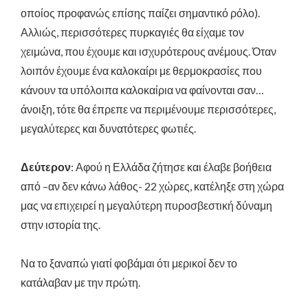
οποίος προφανώς επίσης παίζει σημαντικό ρόλο).
Αλλιώς, περισσότερες πυρκαγιές θα είχαμε τον
χειμώνα, που έχουμε και ισχυρότερους ανέμους. Όταν
λοιπόν έχουμε ένα καλοκαίρι με θερμοκρασίες που
κάνουν τα υπόλοιπα καλοκαίρια να φαίνονται σαν…
άνοιξη, τότε θα έπρεπε να περιμένουμε περισσότερες,
μεγαλύτερες και δυνατότερες φωτιές.
Δεύτερον
: Αφού η Ελλάδα ζήτησε και έλαβε βοήθεια
από –αν δεν κάνω λάθος- 22 χώρες, κατέληξε στη χώρα
μας να επιχειρεί η μεγαλύτερη πυροσβεστική δύναμη
στην ιστορία της.
Να το ξαναπώ γιατί φοβάμαι ότι μερικοί δεν το
κατάλαβαν με την πρώτη.