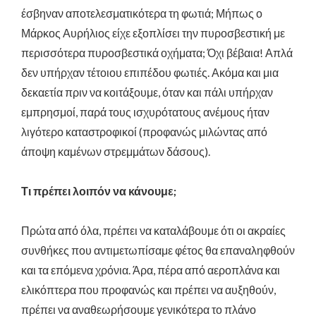
έσβηναν αποτελεσματικότερα τη φωτιά; Μήπως ο
Μάρκος Αυρήλιος είχε εξοπλίσει την πυροσβεστική με
περισσότερα πυροσβεστικά οχήματα; Όχι βέβαια! Απλά
δεν υπήρχαν τέτοιου επιπέδου φωτιές. Ακόμα και μια
δεκαετία πριν να κοιτάξουμε, όταν και πάλι υπήρχαν
εμπρησμοί, παρά τους ισχυρότατους ανέμους ήταν
λιγότερο καταστροφικοί (προφανώς μιλώντας από
άποψη καμένων στρεμμάτων δάσους).
Τι πρέπει λοιπόν να κάνουμε;
Πρώτα από όλα, πρέπει να καταλάβουμε ότι οι ακραίες
συνθήκες που αντιμετωπίσαμε φέτος θα επαναληφθούν
και τα επόμενα χρόνια. Άρα, πέρα από αεροπλάνα και
ελικόπτερα που προφανώς και πρέπει να αυξηθούν,
πρέπει να αναθεωρήσουμε γενικότερα το πλάνο