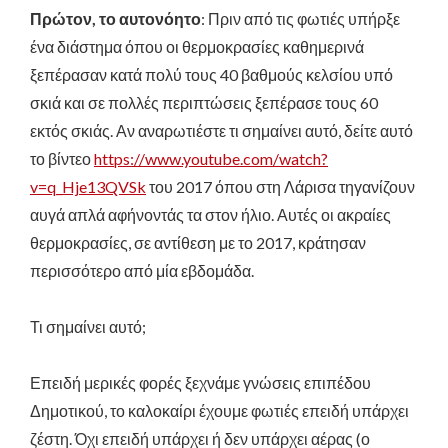
Πρώτον, το αυτονόητο
: Πριν από τις φωτιές υπήρξε
ένα διάστημα όπου οι θερμοκρασίες καθημερινά
ξεπέρασαν κατά πολύ τους 40 βαθμούς κελσίου υπό
σκιά και σε πολλές περιπτώσεις ξεπέρασε τους 60
εκτός σκιάς. Αν αναρωτιέστε τι σημαίνει αυτό, δείτε αυτό
το βίντεο
https://www.youtube.com/watch?
v=q_Hje13QVSk
του 2017 όπου στη Λάρισα τηγανίζουν
αυγά απλά αφήνοντάς τα στον ήλιο. Αυτές οι ακραίες
θερμοκρασίες, σε αντίθεση με το 2017, κράτησαν
περισσότερο από μία εβδομάδα.
Τι σημαίνει αυτό;
Επειδή μερικές φορές ξεχνάμε γνώσεις επιπέδου
Δημοτικού, το καλοκαίρι έχουμε φωτιές επειδή υπάρχει
ζέστη. Όχι επειδή υπάρχει ή δεν υπάρχει αέρας (ο