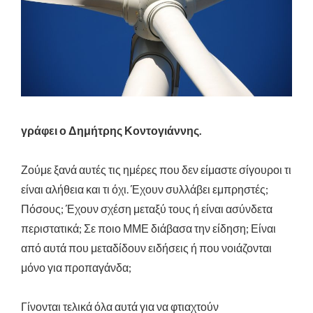
γράφει ο Δημήτρης Κοντογιάννης.
Ζούμε ξανά αυτές τις ημέρες που δεν είμαστε σίγουροι τι
είναι αλήθεια και τι όχι. Έχουν συλλάβει εμπρηστές;
Πόσους; Έχουν σχέση μεταξύ τους ή είναι ασύνδετα
περιστατικά; Σε ποιο ΜΜΕ διάβασα την είδηση; Είναι
από αυτά που μεταδίδουν ειδήσεις ή που νοιάζονται
μόνο για προπαγάνδα;
Γίνονται τελικά όλα αυτά για να φτιαχτούν