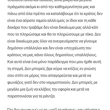
πράγματα ακόμα κι από την καθημερινότητα μας και
πάνω από όλα πρέπει να καταλάβουμε ότι το κράτος δεν
είναι ένα αόρατο ταμείο αλλά εμείς οι ίδιοι και τη κάθε
δεκάρα που τραβάμε δεν είναι δικαίωμα μας αλλά κάτι
που το πληρώσαμε και θα το πληρώσουμε με τόκο. Δεν
είναι δικαίωμα μας όλοι να ονειρευόμαστε να γίνουμε
δημόσιοι υπάλληλοι και δεν είναι υποχρέωση του
κράτους να μας κάνει όλους δημοσίους υπαλλήλους.
Και αυτό είναι ένα μόνο παράδειγμα που μου ήρθε αυτή
τη στιγμή. Δεν μπορείς βρε κύριε να κτίζεις εν γνώση
σου σπίτι σε μέρος που απαγορεύεται και μετά να
φωνάζεις γιατί δεν στο νομιμοποιούν. Δεν μπορείς ρε
μεγάλε μια ζωή να κλέβεις την εφορία και μετά να
παραπονιέσαι για τα ράντζα.
Όχι δεν συμφωνώ με το «μαζί τα φάγαμε» και μάλιστα ο