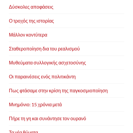
Δύσκολες αποφάσεις
Ο τροχός της ιστορίας
Μάλλον κοντύτερα
Σταθεροποίηση δια του ρεαλισμού
Μυθεύματα συλλογικής ασχετοσύνης
Οι παραινέσεις ενός πολιτικάντη
Πως φτάσαμε στην κρίση της παγκοσμιοποίηση
Μνημόνιο: 15 χρόνια μετά
Πήρε τη γη και συνάντησε τον ουρανό
Τα νέα θύματα