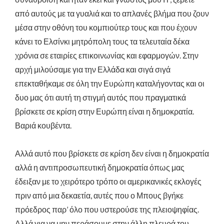
από αυτούς με τα γυαλιά και το απλανές βλήμα που ζουν
μέσα στην οθόνη του κομπιούτερ τους και που έχουν
κάνει το Ελσίνκι μητρόπολη τους τα τελευταία δέκα
χρόνια σε εταιρίες επικοινωνίας και εφαρμογών. Στην
αρχή μιλούσαμε για την Ελλάδα και σιγά σιγά
επεκταθήκαμε σε όλη την Ευρώπη καταλήγοντας και οι
δυο μας ότι αυτή τη στιγμή αυτός που πραγματικά
βρίσκετε σε κρίση στην Ευρώπη είναι η δημοκρατία.
Βαριά κουβέντα.
Αλλά αυτό που βρίσκετε σε κρίση δεν είναι η δημοκρατία
αλλά η αντιπροσωπευτική δημοκρατία όπως μας
έδειξαν με το χειρότερο τρόπο οι αμερικανικές εκλογές
πριν από μια δεκαετία, αυτές που ο Μπους βγήκε
πρόεδρος παρ’ όλο που υστερούσε της πλειοψηφίας.
Αλλά για να μην περάσουμε στην άλλη πλευρά του