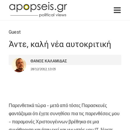
Guest
Άντε, καλή νέα αυτοκριτική
ΘΑΝΟΣ ΚΑΛΑΜΙΔΑΣ
28/12/2012, 13:05
Παρενθετικά τώρα – μετά από τόσες Παρασκευές
φαντάζομαι ότι έχετε συνηθίσει πια τις παρενθέσεις μου
– παραμονές Χριστουγέννων βρέθηκα σε μια
συνάθροιση και ήταν εκεί και γνωστός μου ΙΤ, ξέρετε