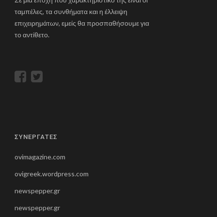
ταμπέλες, τα συνθήματα και η έλλειψη
επιχειρημάτων, εμείς θα προσπαθήσουμε για
το αντίθετο.
ΣΥΝΕΡΓΑΤΕΣ
ovimagazine.com
ovigreek.wordpress.com
newspepper.gr
newspepper.gr