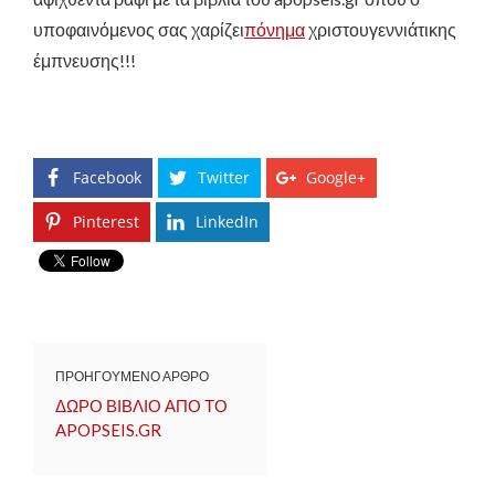
υποφαινόμενος σας χαρίζει
πόνημα
χριστουγεννιάτικης
έμπνευσης!!!
Facebook
Twitter
Google+
Pinterest
LinkedIn
ΠΡΟΗΓΟΥΜΕΝΟ ΑΡΘΡΟ
ΔΩΡΟ ΒΙΒΛΙΟ ΑΠΟ ΤΟ
APOPSEIS.GR