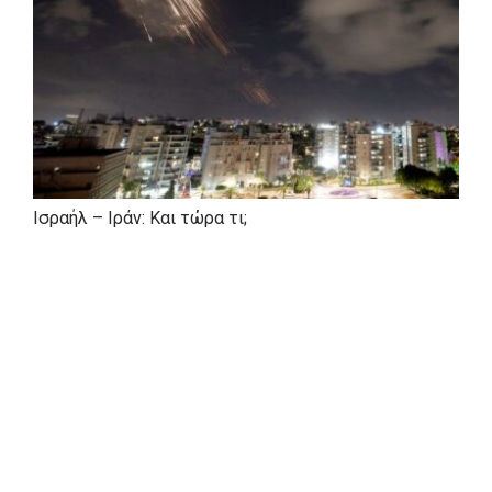
Ισραήλ – Ιράν: Και τώρα τι;