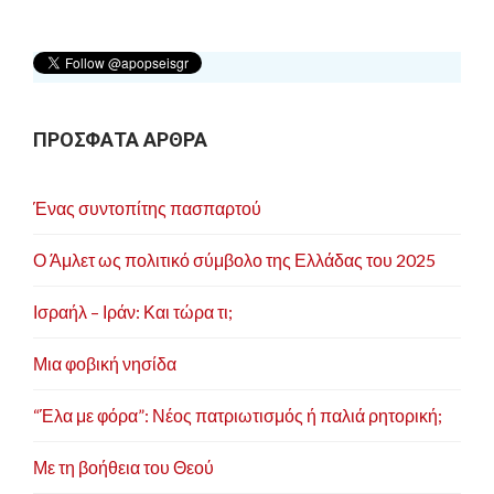
ΠΡΟΣΦΑΤΑ ΑΡΘΡΑ
Ένας συντοπίτης πασπαρτού
Ο Άμλετ ως πολιτικό σύμβολο της Ελλάδας του 2025
Ισραήλ – Ιράν: Και τώρα τι;
Μια φοβική νησίδα
“Έλα με φόρα”: Νέος πατριωτισμός ή παλιά ρητορική;
Με τη βοήθεια του Θεού