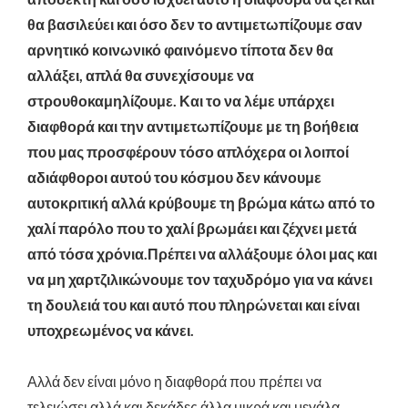
θα βασιλεύει και όσο δεν το αντιμετωπίζουμε σαν
αρνητικό κοινωνικό φαινόμενο τίποτα δεν θα
αλλάξει
,
απλά θα συνεχίσουμε να
στρουθοκαμηλίζουμε.
Και το να λέμε υπάρχει
διαφθορά και την αντιμετωπίζουμε με τη βοήθεια
που μας προσφέρουν τόσο απλόχερα οι λοιποί
αδιάφθοροι αυτού του κόσμου δεν κάνουμε
αυτοκριτική αλλά κρύβουμε τη βρώμα κάτω από το
χαλί παρόλο που το χαλί βρωμάει και ζέχνει μετά
από τόσα χρόνια.
Πρέπει να αλλάξουμε όλοι μας και
να μη χαρτζιλικώνουμε τον ταχυδρόμο για να κάνει
τη δουλειά του και αυτό που πληρώνεται
και είναι
υποχρεωμένος
να κάνει.
Αλλά δεν είναι μόνο η διαφθορά που πρέπει να
τελειώσει αλλά και δεκάδες άλλα μικρά και μεγάλα