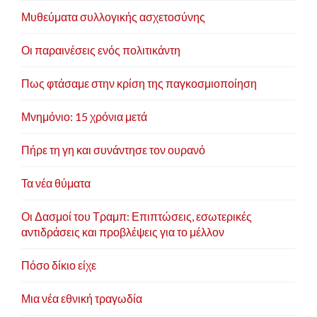
Μυθεύματα συλλογικής ασχετοσύνης
Οι παραινέσεις ενός πολιτικάντη
Πως φτάσαμε στην κρίση της παγκοσμιοποίηση
Μνημόνιο: 15 χρόνια μετά
Πήρε τη γη και συνάντησε τον ουρανό
Τα νέα θύματα
Οι Δασμοί του Τραμπ: Επιπτώσεις, εσωτερικές
αντιδράσεις και προβλέψεις για το μέλλον
Πόσο δίκιο είχε
Μια νέα εθνική τραγωδία