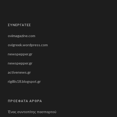
ΣΥΝΕΡΓΑΤΕΣ
ovimagazine.com
ovigreek.wordpress.com
newspepper.gr
newspepper.gr
activenews.gr
rigillis18.blogspot.gr
ΠΡΟΣΦΑΤΑ ΑΡΘΡΑ
Ένας συντοπίτης πασπαρτού