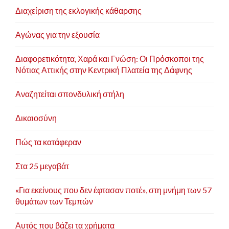
Διαχείριση της εκλογικής κάθαρσης
Αγώνας για την εξουσία
Διαφορετικότητα, Χαρά και Γνώση: Οι Πρόσκοποι της
Νότιας Αττικής στην Κεντρική Πλατεία της Δάφνης
Αναζητείται σπονδυλική στήλη
Δικαιοσύνη
Πώς τα κατάφεραν
Στα 25 μεγαβάτ
«Για εκείνους που δεν έφτασαν ποτέ», στη μνήμη των 57
θυμάτων των Τεμπών
Αυτός που βάζει τα χρήματα