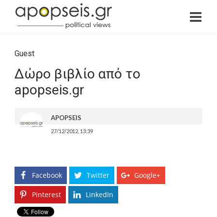
Guest
Δώρο βιβλίο από το
apopseis.gr
APOPSEIS
27/12/2012, 13:39
Facebook
Twitter
Google+
Pinterest
LinkedIn